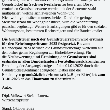
Grundstücke)
im Sachwertverfahren
zu bewerten. Die so
ermittelten Grundsteuerwerte werden mit der Steuermesszahl
multipliziert, welche sich zwischen Wohn- und
Nichtwohngrundstücken unterscheidet. Durch die geringe
Steuermesszahl für Wohngrundstücke, wird die Wohnnutzung
pauschal begünstigt. Weitere Ermäßigungen gibt es für den sozialen
Wohnungsbau, bestimmten Rechtsträgern und für Baudenkmäler.
Die Grundsteuer nach der Grundsteuerreform wird erstmals
für den Erhebungszeitraum 2025 festgesetzt.
Bis zum
Kalenderjahr 2024 beruhen die Grundsteuerbeträge weiterhin auf
den bisher gelten Regelungen zur Einheitsbewertung. Für
die
Neubewertung und Ermittlung der Grundsteuer sind
erstmalig in allen Bundesländern Feststellungserklärungen
zur
Ermittlung der Ausgangsbeträge auf den 01.01.2022 durch die
Grundstückseigentümer abzugeben. Dabei sind die
Erklärungen
grundsätzlich elektronisch
(z.B. per Elster)
bis zum
31.01.2023
an das
Finanzamt zu übermitteln.
Autor:
Dipl. Volkswirt Stefan Lorenz
Wirtschaftsprüfer
Stand: Oktober 2022