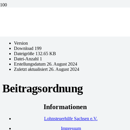
Beitragsordnung
[featured_image]
Download
Version
Download
199
Dateigröße
132.65 KB
Datei-Anzahl
1
Erstellungsdatum
26. August 2024
Zuletzt aktualisiert
26. August 2024
Beitragsordnung
Informationen
Lohnsteuerhilfe Sachsen e.V.
Impressum